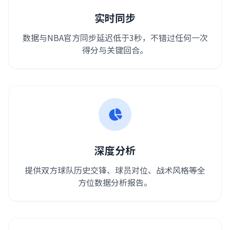
实时同步
数据与NBA官方同步延迟低于3秒，不错过任何一次
得分与关键回合。
深度分析
提供双方球队历史交锋、球员对位、战术风格等全
方位数据分析报告。