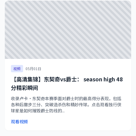
视频
05月01日
【高清集锦】东契奇vs爵士： season high 48
分精彩瞬间
收录卢卡·东契奇本赛季面对爵士时的最高得分表现，包括
各种后撤步三分、突破造杀伤和精妙传球。点击观看独行侠
球星是如何摧毁爵士防线的...
观看视频