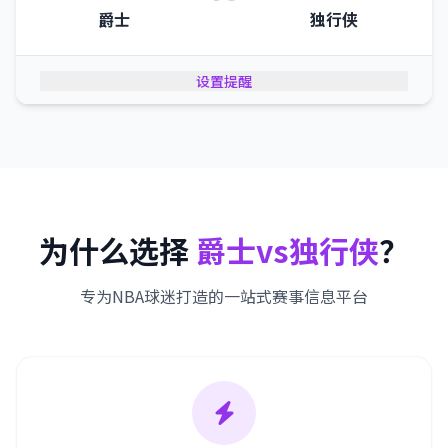
爵士
独行侠
设置提醒
为什么选择
爵士vs独行侠
？
专为NBA球迷打造的一站式赛事信息平台