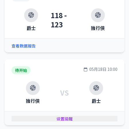
118 -
123
爵士
独行侠
查看数据报告
05月18日 10:00
待开始
VS
独行侠
爵士
设置提醒